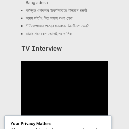
Bangladesh
সমন্বিত এনবিআর ইকোসিস্টেমে বিনিয়োগ জরুরী
ভয়েস টাইপিং দিয়ে সহজে বাংলা লেখা
টেলিযোগাযোগ ক্ষেত্রে সরকারের উদাসীনতা কেন?
আমার নামে কেনা ডোমেইনের তালিকা
TV Interview
Your Privacy Matters