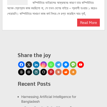
কম্পিউটারে ভাইরাসের আক্রমনের কারণে তার কম্পিউটারে
অনেক প্রোগ্রাম কাজ করছিলো না, সে তখন দেশের বাইরে – প্রবাসী হওয়ার ১ বছরও
পেরোয়নি। কম্পিউটারে সাধারণ কাজ কর্ম নিশ্চয় সে রপ্ত করেছিল আর হ্যাঁ,
Read More
Share the joy
Recent Posts
Har­ness­ing Arti­fi­cial Intel­li­gence for
Bangladesh