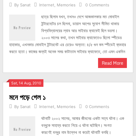
By
Sanat
Internet
,
Memories
0 Comments
ছাত্র ছিলাম যখন, তখনও দেশে আজকালকার মত মোবাইল
ইন্টারনেটের চল ছিলনা, ডায়াল আপের সুযোগ সীমিত থাকায়
বিশ্ববিদ্যালয়ের ল্যাব আর সাইবার ক্যাফেই ছিল ভরসা।
২০০৩ সালের কথা, তখন সাইবার ক্যাফেতেও ছিলো স্পীডের
হাহাকার, এখনকার মোবাইল ইন্টারনেট এর চেয়েও অন্তত: ৪/৫ গুন কম স্পীডেই ব্যবহার
করতে হতো। কাজের জন্যই অনেক সময় কাটাতাম সাইবার ক্যাফেতে, তো এমন একদিন
Read More
Sat, 14 Aug, 2010
মনে পড়ে গেল ১
By
Sanat
Internet
,
Memories
0 Comments
ঘটনাটি ২০০২ সালের, আমার জীবনের একটা সত্য ঘটনা। এক
বন্ধুকে সাহায্য করতে গিয়ে এ ঘটনা ঘটেছিল। সংগত
কারণেই বন্ধুর নাম উল্লেখ না করেই ঘটনাটি বলছি।