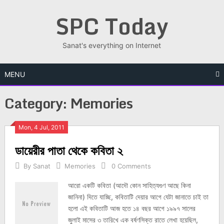
Skip
SPC Today
to
content
Sanat's everything on Internet
MENU
Category:
Memories
Posts
Mon, 4 Jul, 2011
ডায়েরীর পাতা থেকে কবিতা ২
navigation
By
Sanat
Memories
0 Comments
আরো একটি কবিতা (আদৌ কোন সাহিত্যগুণ আছে কিনা
জানিনা) দিতে যাচ্ছি, কবিতাটি দেয়ার আগে যেটা জানাতে চাই তা
হলো এই কবিতাটি আজ হতে ১৪ বছর আগে ১৯৯৭ সালের
জুলাই মাসের ৩ তারিখে এক বর্ষণসিক্ত রাতে লেখা হয়েছিল,