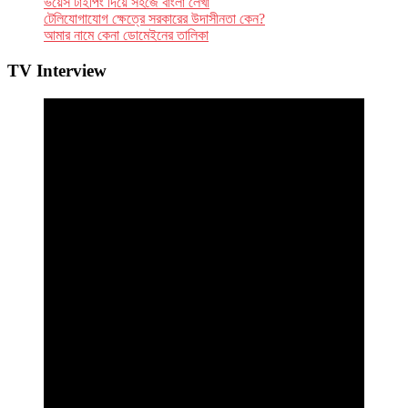
ভয়েস টাইপিং দিয়ে সহজে বাংলা লেখা
টেলিযোগাযোগ ক্ষেত্রে সরকারের উদাসীনতা কেন?
আমার নামে কেনা ডোমেইনের তালিকা
TV Interview