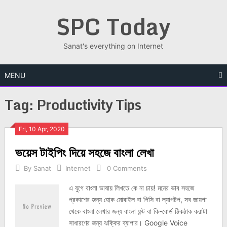
Skip
SPC Today
to
content
Sanat's everything on Internet
MENU
Tag:
Productivity Tips
Posts
Fri, 10 Apr, 2020
ভয়েস টাইপিং দিয়ে সহজে বাংলা লেখা
navigation
By
Sanat
Internet
0 Comments
এ যুগে বাংলা ভাষায় লিখতে কে না চায়! মনের ভাব সহজে
প্রকাশের জন্য হোক মোবাইল বা পিসি বা ল্যাপটপ, সব জায়গা
থেকে বাংলা লেখার জন্য বাংলা ফন্ট বা কি-বোর্ড ঠিকঠাক করাটা
সাধারণের জন্য ঝক্কির ব্যাপার। Google Voice