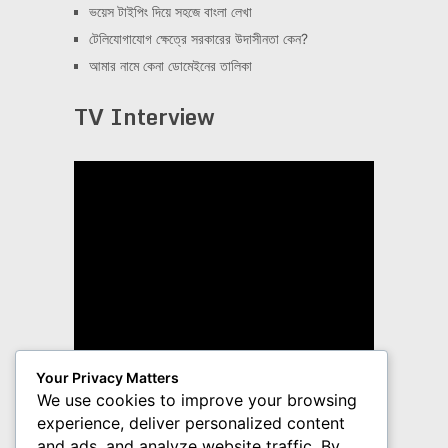
ভয়েস টাইপিং দিয়ে সহজে বাংলা লেখা
টেলিযোগাযোগ ক্ষেত্রে সরকারের উদাসীনতা কেন?
আমার নামে কেনা ডোমেইনের তালিকা
TV Interview
Your Privacy Matters
We use cookies to improve your browsing
experience, deliver personalized content
and ads, and analyze website traffic. By