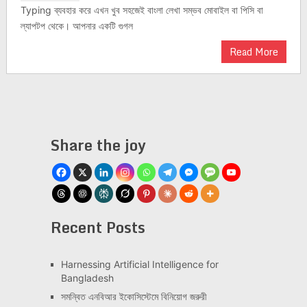
Typing ব্যবহার করে এখন খুব সহজেই বাংলা লেখা সম্ভব মোবাইল বা পিসি বা
ল্যাপটপ থেকে। আপনার একটি গুগল
Read More
Share the joy
Recent Posts
Har­ness­ing Arti­fi­cial Intel­li­gence for
Bangladesh
সমন্বিত এনবিআর ইকোসিস্টেমে বিনিয়োগ জরুরী