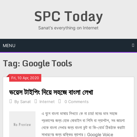
Skip
SPC Today
to
content
Sanat's everything on Internet
MENU
Tag:
Google Tools
Posts
Fri, 10 Apr, 2020
ভয়েস টাইপিং দিয়ে সহজে বাংলা লেখা
navigation
By
Sanat
Internet
0 Comments
এ যুগে বাংলা ভাষায় লিখতে কে না চায়! মনের ভাব সহজে
প্রকাশের জন্য হোক মোবাইল বা পিসি বা ল্যাপটপ, সব জায়গা
থেকে বাংলা লেখার জন্য বাংলা ফন্ট বা কি-বোর্ড ঠিকঠাক করাটা
সাধারণের জন্য ঝক্কির ব্যাপার। Google Voice