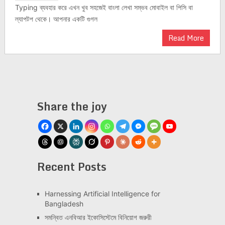
Typing ব্যবহার করে এখন খুব সহজেই বাংলা লেখা সম্ভব মোবাইল বা পিসি বা
ল্যাপটপ থেকে। আপনার একটি গুগল
Read More
Share the joy
Recent Posts
Har­ness­ing Arti­fi­cial Intel­li­gence for
Bangladesh
সমন্বিত এনবিআর ইকোসিস্টেমে বিনিয়োগ জরুরী