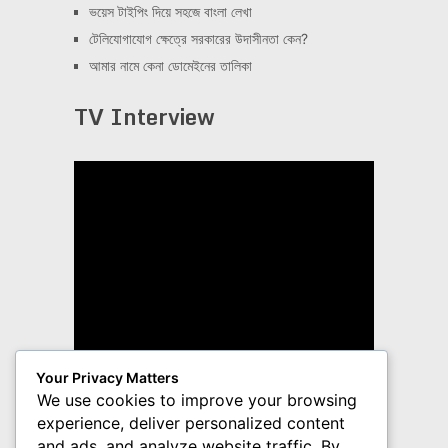
ভয়েস টাইপিং দিয়ে সহজে বাংলা লেখা
টেলিযোগাযোগ ক্ষেত্রে সরকারের উদাসীনতা কেন?
আমার নামে কেনা ডোমেইনের তালিকা
TV Interview
Your Privacy Matters
We use cookies to improve your browsing
experience, deliver personalized content
and ads, and analyze website traffic. By