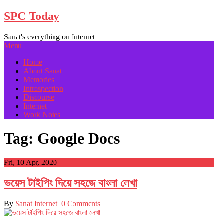
Skip
SPC Today
to
content
Sanat's everything on Internet
Menu
Home
About Sanat
Memories
Introspection
Discourse
Internet
Work Notes
Tag:
Google Docs
Fri, 10 Apr, 2020
ভয়েস টাইপিং দিয়ে সহজে বাংলা লেখা
By
Sanat
Internet
0 Comments