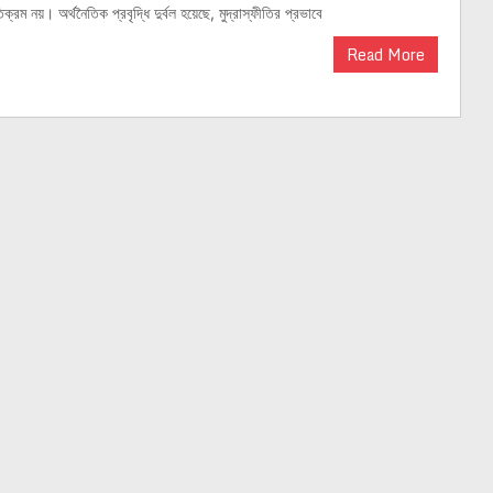
রম নয়। অর্থনৈতিক প্রবৃদ্ধি দুর্বল হয়েছে, মুদ্রাস্ফীতির প্রভাবে
Read More