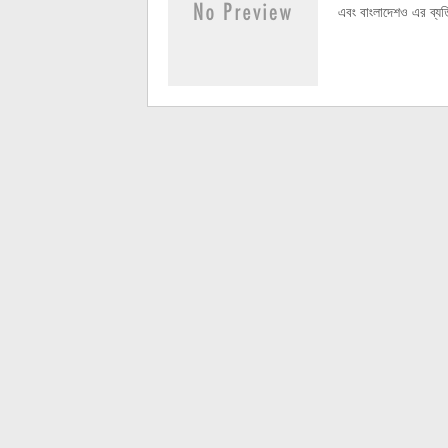
এবং বাংলাদেশও এর ব্যতিক্