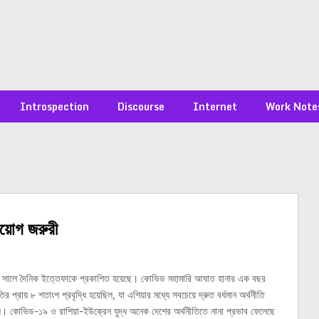
Introspection
Discourse
Internet
Work Note
য়োগ জরুরী
 সালে দৈনিক ইত্তেফাকে প্রকাশিত হয়েছে। কোভিড মহামারি আঘাত হানার এক বছর
 প্রায় ৮ শতাংশ প্রবৃদ্ধি হয়েছিল, যা এশিয়ার মধ্যে সবচেয়ে দ্রুত বর্ধমান অর্থনীতি
ছিল। কোভিড-১৯ ও রাশিয়া-ইউক্রেন যুদ্ধ অনেক দেশের অর্থনীতিতে নানা প্রভাব ফেলেছে