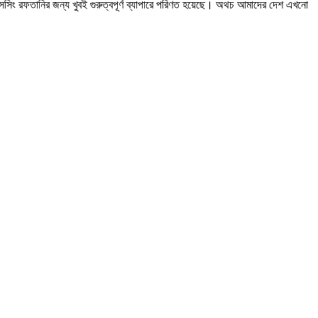
সেসিং রফতানির জন্য খুবই গুরুত্বপূর্ণ ব্যাপারে পরিণত হয়েছে। অথচ আমাদের দেশ এখনো