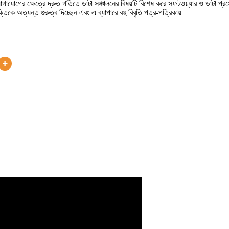
যোগের ক্ষেত্রে দ্রুত গতিতে ডাটা সঞ্চালনের বিষয়টি বিশেষ করে সফটওয়্যার ও ডাটা প্র
ে অত্যন্ত গুরুত্ব দিচ্ছেন এবং এ ব্যাপারে বহু বিবৃতি পত্র-পত্রিকায়