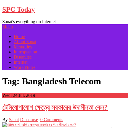
Skip
SPC Today
to
content
Sanat's everything on Internet
Menu
Home
About Sanat
Memories
Introspection
Discourse
Internet
Work Notes
Tag:
Bangladesh Telecom
Wed, 24 Jul, 2019
টেলিযোগাযোগ ক্ষেত্রে সরকারের উদাসীনতা কেন?
By
Sanat
Discourse
0 Comments