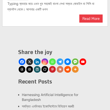
Typing ব্যবহার করে এখন খুব সহজেই বাংলা লেখা সম্ভব মোবাইল বা পিসি বা
ল্যাপটপ থেকে। আপনার একটি গুগল
Read More
Share the joy
Recent Posts
Har­ness­ing Arti­fi­cial Intel­li­gence for
Bangladesh
সমন্বিত এনবিআর ইকোসিস্টেমে বিনিয়োগ জরুরী