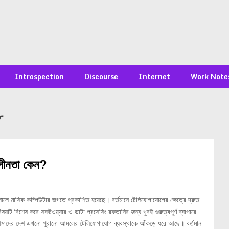
Introspection
Discourse
Internet
Work Note
৮
াসীনতা কেন?
ালে মাসিক কম্পিউটার জগতে প্রকাশিত হয়েছে। বর্তমানে টেলিযোগাযোগের ক্ষেত্রে দ্রুত
ষয়টি বিশেষ করে সফটওয়্যার ও ডাটা প্রসেসিং রফতানির জন্য খুবই গুরুত্বপূর্ণ ব্যাপারে
াদের দেশ এখনো পুরানো আমলের টেলিযোগাযোগ ব্যবস্থাকে আঁকড়ে ধরে আছে। বর্তমান