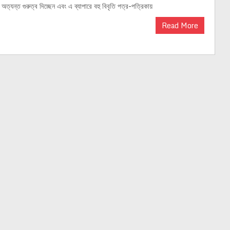
অত্যন্ত গুরুত্ব দিচ্ছেন এবং এ ব্যাপারে বহু বিবৃতি পত্র-পত্রিকায়
Read More