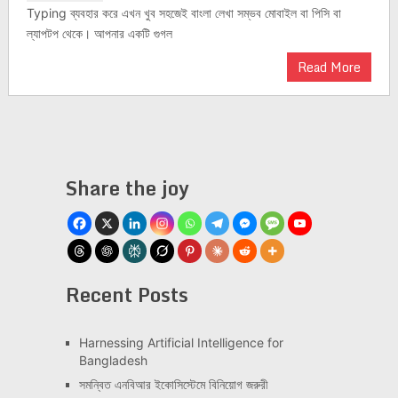
Typing ব্যবহার করে এখন খুব সহজেই বাংলা লেখা সম্ভব মোবাইল বা পিসি বা
ল্যাপটপ থেকে। আপনার একটি গুগল
Read More
Share the joy
Recent Posts
Har­ness­ing Arti­fi­cial Intel­li­gence for
Bangladesh
সমন্বিত এনবিআর ইকোসিস্টেমে বিনিয়োগ জরুরী