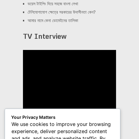
ভয়েস টাইপিং দিয়ে সহজে বাংলা লেখা
টেলিযোগাযোগ ক্ষেত্রে সরকারের উদাসীনতা কেন?
আমার নামে কেনা ডোমেইনের তালিকা
TV Interview
Your Privacy Matters
We use cookies to improve your browsing
experience, deliver personalized content
and ads, and analyze website traffic. By