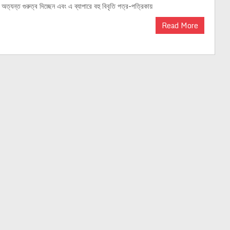
অত্যন্ত গুরুত্ব দিচ্ছেন এবং এ ব্যাপারে বহু বিবৃতি পত্র-পত্রিকায়
Read More