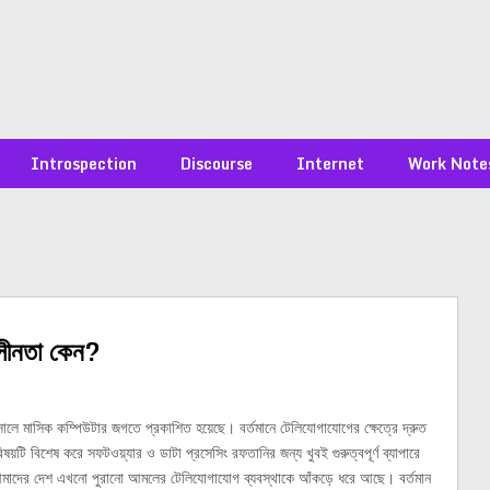
Introspection
Discourse
Internet
Work Note
াসীনতা কেন?
ালে মাসিক কম্পিউটার জগতে প্রকাশিত হয়েছে। বর্তমানে টেলিযোগাযোগের ক্ষেত্রে দ্রুত
ষয়টি বিশেষ করে সফটওয়্যার ও ডাটা প্রসেসিং রফতানির জন্য খুবই গুরুত্বপূর্ণ ব্যাপারে
াদের দেশ এখনো পুরানো আমলের টেলিযোগাযোগ ব্যবস্থাকে আঁকড়ে ধরে আছে। বর্তমান