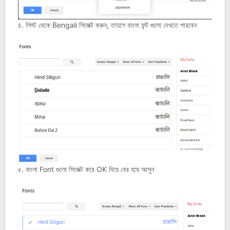
৪. লিস্ট থেকে Bengali সিলেক্ট করুন, তাহলে বাংলা ফন্ট গুলো দেখতে পারবেন
৫. বাংলা Font গুলো সিলেক্ট করে OK দিয়ে বের হয়ে আসুন