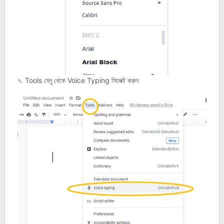
৭. Tools মেনু থেকে Voice Typing সিলেক্ট করুন