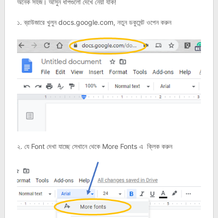
অনেক সহজ। আসুন ধাপগুলো দেখে নেয়া যাক!
১. ব্রাউজারে খুলুন docs.google.com, নতুন ডকুমেন্ট ওপেন করুন
২. যে Font দেখা যাচ্ছে সেখানে থেকে More Fonts এ ক্লিক করুন