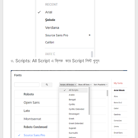
৩. Scripts: All Script এ ক্লিক করে Script লিস্ট খুলুন