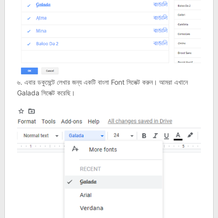
৬. এবার ডকুমেন্টে লেখার জন্য একটি বাংলা Font সিলেক্ট করুন। আমরা এখানে
Galada সিলেক্ট করেছি।