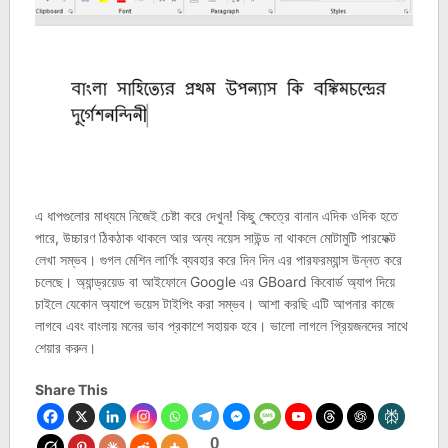
এ ধাপগুলোর মাধ্যমে নিজেই চেষ্টা করে দেখুন! কিছু ক্ষেত্রে বানান এদিক ওদিক হতে
পারে, উচ্চারণ ঠিকঠাক থাকলে আর অন্য নয়েস সাউন্ড না থাকলে মোটামুটি পারফেক্ট
লেখা সম্ভব। গুগল মেশিন লার্ণিং ব্যবহার করে দিন দিন এর পারফরম্যান্স উন্নত করে
চলেছে। অ্যান্ড্রয়েড বা আইফোনে Google এর GBoard কিবোর্ড অ্যাপ দিয়ে
চাইলে যেকোন অ্যাপে ভয়েস টাইপিং করা সম্ভব। আশা করছি এটি আপনার কাজে
লাগবে এবং বাংলায় মনের ভাব প্রকাশে সহায়ক হবে। ভালো লাগলে প্রিয়জনদের সাথে
শেয়ার করুন।
Share This
0