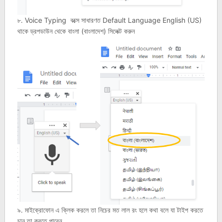
৮. Voice Typing বক্সে সাধারণত Default Language English (US)
থাকে ড্রপডাউন থেকে বাংলা (বাংলাদেশ) সিলেক্ট করুন
৯. মাইক্রোফোন এ ক্লিক করলে তা নিচের মত লাল রং হলে কথা বলে যা টাইপ করতে
চান তা করতে পারেন