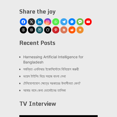
Share the joy
Recent Posts
Har­ness­ing Arti­fi­cial Intel­li­gence for
Bangladesh
সমন্বিত এনবিআর ইকোসিস্টেমে বিনিয়োগ জরুরী
ভয়েস টাইপিং দিয়ে সহজে বাংলা লেখা
টেলিযোগাযোগ ক্ষেত্রে সরকারের উদাসীনতা কেন?
আমার নামে কেনা ডোমেইনের তালিকা
TV Interview